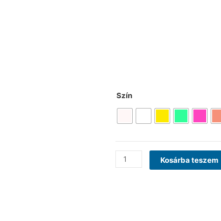
Szín
Kosárba teszem