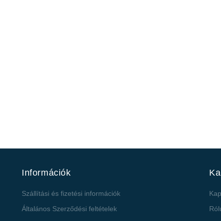
Információk
Ka
Szállítási és fizetési információk
Kap
Általános Szerződési feltételek
Ról